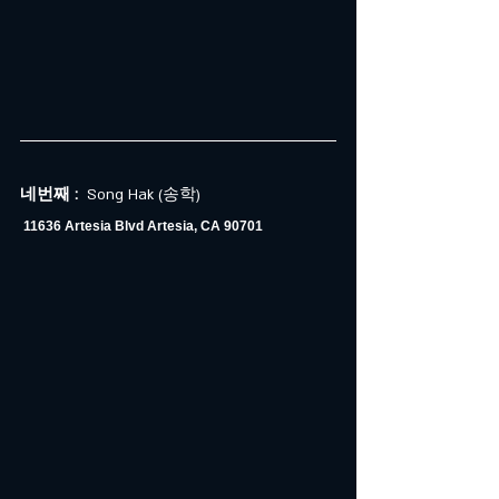
네번째 : 
 Song Hak (송학)
11636 Artesia Blvd Artesia, CA 90701