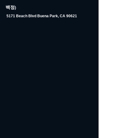
백정)
5171 Beach Blvd Buena Park, CA 90621