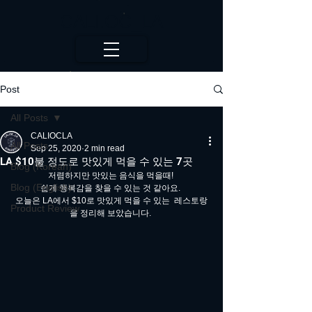
CALI.OC_LA
Post
All Posts
CALIOCLA
All Posts
Sep 25, 2020
2 min read
LA $10불 정도로 맛있게 먹을 수 있는 7곳
Blog (Korean)
저렴하지만 맛있는 음식을 먹을때! 
Blog (English)
쉽게 행복감을 찾을 수 있는 것 같아요. 
오늘은 LA에서 $10로 맛있게 먹을 수 있는  레스토랑
Product Review
을 정리해 보았습니다. 