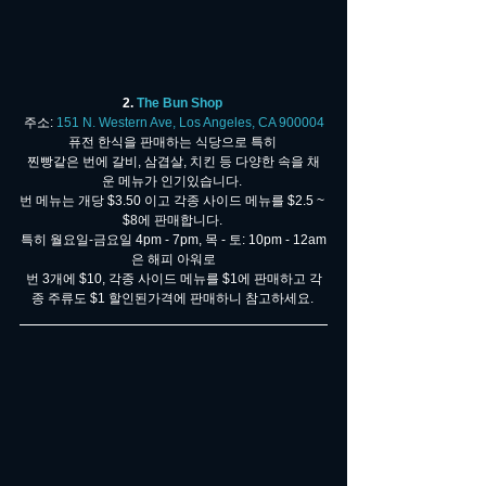
2. 
The Bun Shop 
주소: 
151 N. Western Ave, Los Angeles, CA 900004
퓨전 한식을 판매하는 식당으로 특히 
찐빵같은 번에 갈비, 삼겹살, 치킨 등 다양한 속을 채
운 메뉴가 인기있습니다. 
번 메뉴는 개당 $3.50 이고 각종 사이드 메뉴를 $2.5 ~ 
$8에 판매합니다. 
특히 월요일-금요일 4pm - 7pm, 목 - 토: 10pm - 12am
은 해피 아워로
번 3개에 $10, 각종 사이드 메뉴를 $1에 판매하고 각
종 주류도 $1 할인된가격에 판매하니 참고하세요. 