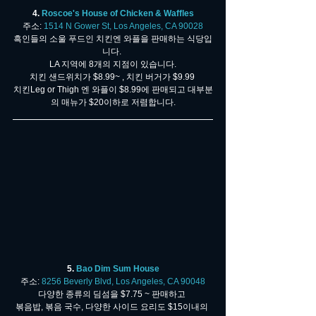
4. 
Roscoe's House of Chicken & Waffles
주소: 
1514 N Gower St, Los Angeles, CA 90028
흑인들의 소울 푸드인 치킨엔 와플을 판매하는 식당입
니다. 
LA 지역에 8개의 지점이 있습니다.
치킨 샌드위치가 $8.99~ , 치킨 버거가 $9.99 
치킨Leg or Thigh 엔 와플이 $8.99에 판매되고 대부분
의 매뉴가 $20이하로 저렴합니다.
5. 
Bao Dim Sum House
주소: 
8256 Beverly Blvd, Los Angeles, CA 90048
다양한 종류의 딤섬을 $7.75 ~ 판매하고 
볶음밥, 볶음 국수, 다양한 사이드 요리도 $15이내의 