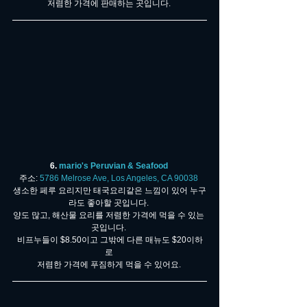
저렴한 가격에 판매하는 곳입니다. 
6. 
mario's Peruvian & Seafood 
주소: 
5786 Melrose Ave, Los Angeles, CA 90038 
생소한 페루 요리지만 태국요리같은 느낌이 있어 누구
라도 좋아할 곳입니다. 
양도 많고, 해산물 요리를 저렴한 가격에 먹을 수 있는 
곳입니다. 
비프누들이 $8.50이고 그밖에 다른 매뉴도 $20이하
로 
저렴한 가격에 푸짐하게 먹을 수 있어요. 