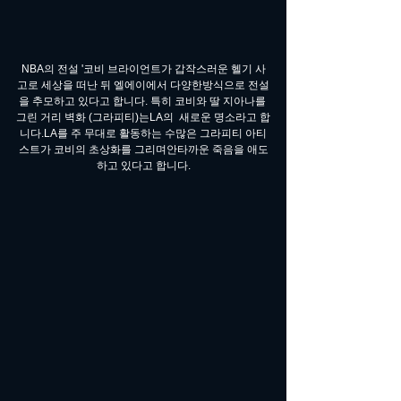
NBA의 전설 '코비 브라이언트가 갑작스러운 헬기 사
고로 세상을 떠난 뒤 엘에이에서 다양한방식으로 전설
을 추모하고 있다고 합니다. 특히 코비와 딸 지아나를 
그린 거리 벽화 (그라피티)는LA의  새로운 명소라고 합
니다.​LA를 주 무대로 활동하는 수많은 그라피티 아티
스트가 코비의 초상화를 그리며안타까운 죽음을 애도
하고 있다고 합니다.