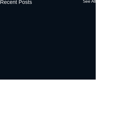
See All
Recent Posts
Comments