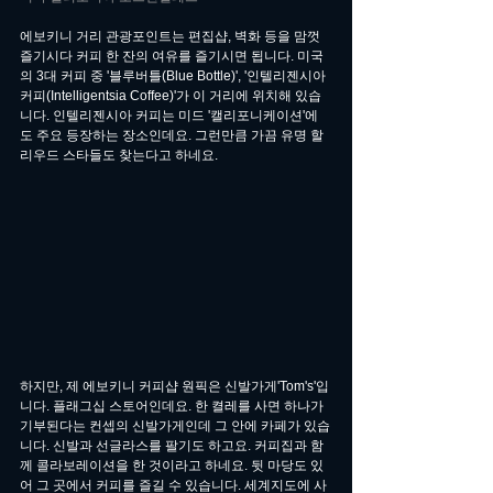
에보키니 거리 관광포인트는 편집샵, 벽화 등을 맘껏 
즐기시다 커피 한 잔의 여유를 즐기시면 됩니다. 미국
의 3대 커피 중 '블루버틀(Blue Bottle)', '인텔리젠시아 
커피(Intelligentsia Coffee)'가 이 거리에 위치해 있습
니다. 인텔리젠시아 커피는 미드 '캘리포니케이션'에
도 주요 등장하는 장소인데요. 그런만큼 가끔 유명 할
리우드 스타들도 찾는다고 하네요.
하지만, 제 에보키니 커피샵 원픽은 신발가게'Tom's'입
니다. 플래그십 스토어인데요. 한 켤레를 사면 하나가 
기부된다는 컨셉의 신발가게인데 그 안에 카페가 있습
니다. 신발과 선글라스를 팔기도 하고요. 커피집과 함
께 콜라보레이션을 한 것이라고 하네요. 뒷 마당도 있
어 그 곳에서 커피를 즐길 수 있습니다. 세계지도에 사