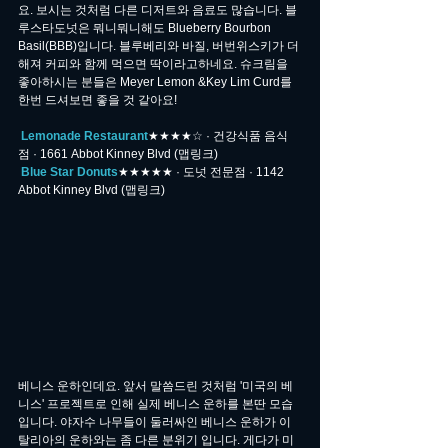
요. 보시는 것처럼 다른 디저트와 음료도 많습니다. 블
루스타도넛은 뭐니뭐니해도 Blueberry Bourbon 
Basil(BBB)입니다. 블루베리와 바질, 버번위스키가 더
해져 커피와 함께 먹으면 딱이라고하네요. 슈크림을 
좋아하시는 분들은 Meyer Lemon &Key Lim Curd를 
한번 드셔보면 좋을 것 같아요!
Lemonade Restaurant
★★★★☆ · 건강식품 음식
점 · 1661 Abbot Kinney Blvd (맵링크)
Blue Star Donuts
★★★★★ · 도넛 전문점 · 1142 
Abbot Kinney Blvd (맵링크)
베니스 운하인데요. 앞서 말씀드린 것처럼 '미국의 베
니스' 프로젝트로 인해 실제 베니스 운하를 본딴 모습
입니다. 야자수 나무들이 둘러싸인 베니스 운하가 이
탈리아의 운하와는 좀 다른 분위기 입니다. 게다가 미