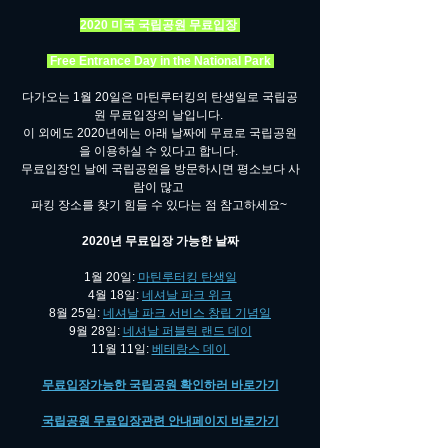
2020 미국 국립공원 무료입장 
 Free Entrance Day in the National Park 
다가오는 1월 20일은 마틴루터킹의 탄생일로 국립공
원 무료입장의 날입니다. 
이 외에도 2020년에는 아래 날짜에 무료로 국립공원
을 이용하실 수 있다고 합니다. 
무료입장인 날에 국립공원을 방문하시면 평소보다 사
람이 많고 
파킹 장소를 찾기 힘들 수 있다는 점 참고하세요~ 
2020년 무료입장 가능한 날짜
1월 20일: 
마틴루터킹 탄생일
4월 18일: 
네셔날 파크 위크
8월 25일: 
네셔날 파크 서비스 창립 기념일
9월 28일: 
네셔날 퍼블릭 랜드 데이
11월 11일: 
베테랑스 데이 
무료입장가능한 국립공원 확인하러 바로가기
국립공원 무료입장관련 안내페이지 바로가기