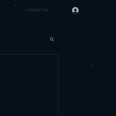
Log In
CONTACT US