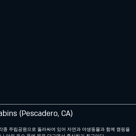
abins (Pescadero, CA)
핑은 각종 주립공원으로 돌러싸여 있어 자연과 야생동물과 함께 캠핑을
거나 야외 온수 풀에 몸을 담그면서 휴식하기 최고이다.