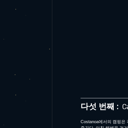
다섯 번째 : 
 C
Costanoa에서의 캠
즐긴다. 아침 해변을 걷