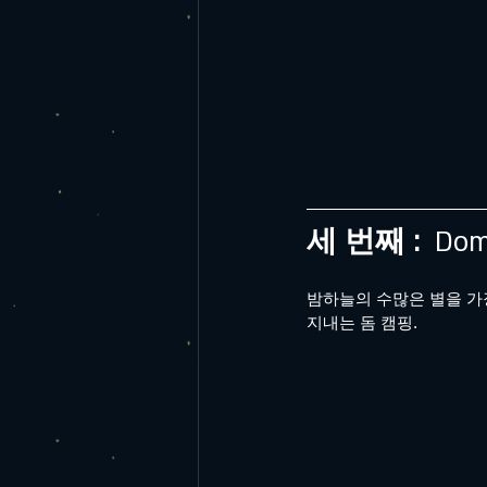
세 번째 : 
 Dom
밤하늘의 수많은 별을 가
지내는 돔 캠핑.