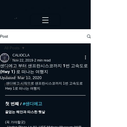
CALI.OC_LA
Post
All Posts
CALIOCLA
All Posts
Nov 22, 2019
2 min read
샌디에고 부터 샌프란시스코까지 1번 고속도로
Blog (Korean)
(Hwy 1) 로 떠나는 여행지
Blog (English)
Updated:
Mar 10, 2020
 샌디에고 시작으로 샌프란시스코까지 1번 고속도로 
Product Review
Hwy 1로 떠나는 여행지 
첫 번째 / 
#샌디에고
끝없는 해안과 따스한 햇살
(꼭 가야할곳)