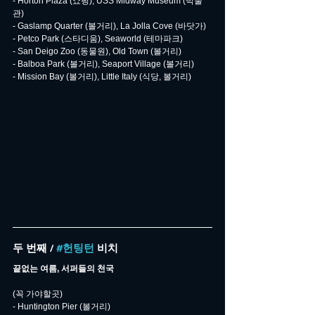
- Horton Plaza (쇼핑), USS Midway Museum (박물
관)
- Gaslamp Quarter (볼거리), La Jolla Cove (바닷가)
- Petco Park (스타디움), Seaworld (테마파크)
- San Deigo Zoo (동물원), Old Town (볼거리)
- Balboa Park (볼거리), Seaport Village (볼거리)
- Mission Bay (볼거리), Little Italy (식당, 볼거리)
두 번째 / 
#헌팅턴
 비치
끝없는 여름, 서퍼들의 천국
(꼭 가야할곳)
- Huntington Pier (볼거리)