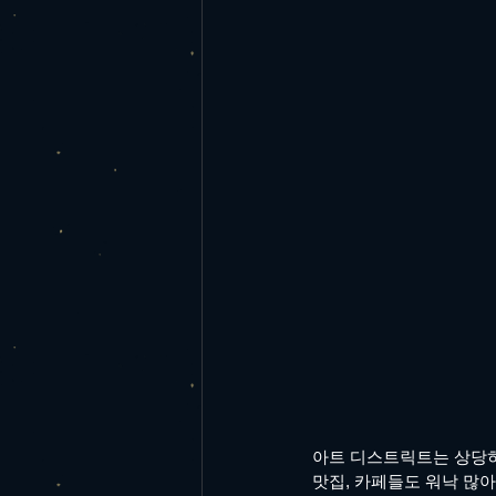
아트 디스트릭트는 상당히
맛집, 카페들도 워낙 많아