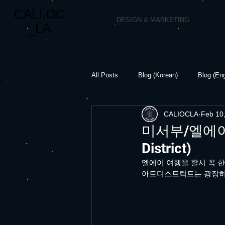
CALI.OC
DESIGN & MARKETING
_LA
All Posts
Blog (Korean)
Blog (Eng
CALIOCLA
Feb 10
미서부/엘에이
District)
엘에이 여행을 할시 꼭 한번
아트디스트릭트는 광장히 