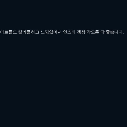
 아트들도 칼라풀하고 느낌있어서 인스타 갬성 각으론 딱 좋습니다.