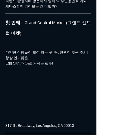
라랜드 촬영지에 방문해서 영화 속 주인공인 미아와 
세바스찬이 되어보는 건 어떨까?
첫 번째 : 
 Grand Central Market (그랜드 센트
럴 마켓)
다양한 식당들이 모여 있는 곳, 단, 관광객 많음 주의! 
항상 인기많은 : 
Egg Slut 과 G&B 커피는 필수!
317 S . Broadway, Los Angeles, CA 90013