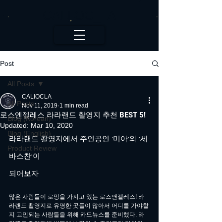
CALI.OC_LA
Post
All Posts
CALIOCLA
All Posts
Nov 11, 2019
1 min read
로스엔젤레스 라라랜드 촬영지 추천 BEST 5!
Blog (Korean)
Updated:
Mar 10, 2020
Blog (English)
라라랜드 촬영지에서 주인공인 ‘미아’와 ‘세
Product Review
바스찬’이 
되어보자
많은 사람들이 로망을 가지고 있는 로스앤젤레스! 라
라랜드 촬영지로 유명한 곳들이 많아서 어디를 가야할
지 고민되는 사람들을 위해 카드뉴스를 준비했다. 라