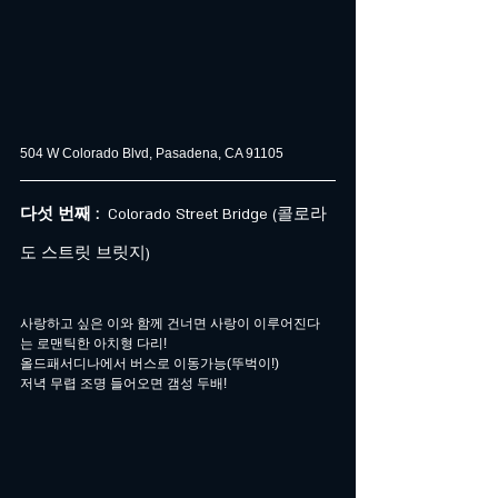
504 W Colorado Blvd, Pasadena, CA 91105
다섯 번째 : 
 Colorado Street Bridge (콜로라
도 스트릿 브릿지)
사랑하고 싶은 이와 함께 건너면 사랑이 이루어진다
는 로맨틱한 아치형 다리!
올드패서디나에서 버스로 이동가능(뚜벅이!)
저녁 무렵 조명 들어오면 갬성 두배!