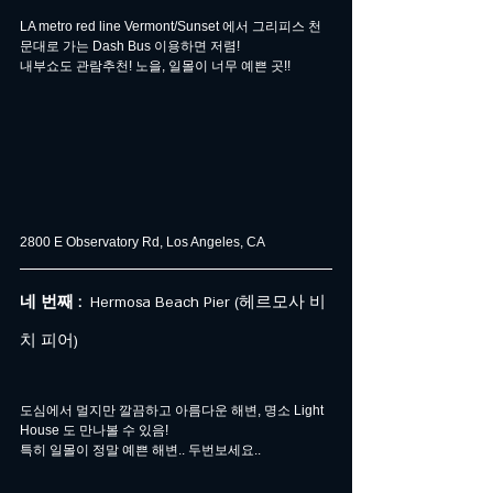
LA metro red line Vermont/Sunset 에서 그리피스 천
문대로 가는 Dash Bus 이용하면 저렴!
내부쇼도 관람추천! 노을, 일몰이 너무 예쁜 곳!!
2800 E Observatory Rd, Los Angeles, CA
네 번째 : 
 Hermosa Beach Pier (헤르모사 비
치 피어)
도심에서 멀지만 깔끔하고 아름다운 해변, 명소 Light 
House 도 만나볼 수 있음!
특히 일몰이 정말 예쁜 해변.. 두번보세요..