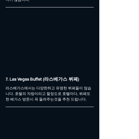
7. Las Vegas Buffet (라스베가스 뷔페)
라스베가스에서는 다양한하고 유명한 뷔페들이 많습
니다. 호텔의 자랑이라고 할정도로 호텔마다, 뷔페또
한 베가스 방문시 꼭 들려주는것을 추천 드립니다.