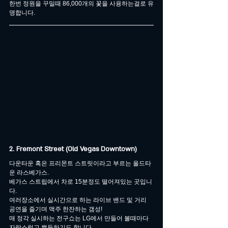
한번 정원을 꾸밀때 86,000개의 꽃을 사용하는걸로 유
명합니다.
2. Fremont Street (Old Vegas Downtown)
다운타운 혹은 프리몬트 스트릿이라고 부르는 올드타
운 라스베가스.
베가스 스트립에서 차로 15분정도 떨어져있는 곳입니
다.
여러장소에서 실시간으로 하는 라이브 밴드 및 거리 
공연을 즐기며 맥주 한잔하는 갬성!
매 정각 실시하는 전구쇼는 LG에서 만들어 볼때마다 
자랑스럽고 뿌듯하기도 합니다.