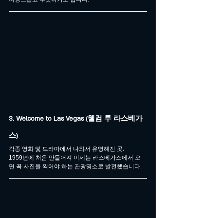
3. Welcome to Las Vegas (웰컴 투 라스베가
스)
각종 영화 및 드라마에서 나와서 유명해진 곳.
1959년에 처음 만들어져 이제는 라스베가스에서 오
면 꼭 사진을 찍어야 하는 관광명소로 발전했습니다.