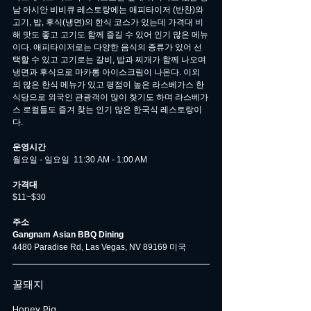
남 아시안 비비큐 레스토랑에는 애피타이저 (반찬)와 
고기, 밥, 후식(냉면)의 한식 코스가 있는데 가격대 비
해 맛도 좋고 고기도 함께 즐길 수 있어 인기 많은 메뉴
이다. 애피타이저로는 다양한 음식의 종류가 있어 선
택할 수 있고 고기로는 갈비, 밥과 찌개가 함께 나오며 
냉면과 후식으로 마카롱 아이스크림이 나온다. 이외
의 많은 한식 메뉴가 있고 평점이 높은 라스베가스 한
식당으로 외국인 관광객이 많이 찾기도 하며 라스베가
스 로컬들도 즐겨 찾는 인기 많은 한국식 레스토랑이
다.
운영시간
월요일 - 일요일  11:30 AM - 1:00 AM
가격대
$11~$30
주소
Gangnam Asian BBQ Dining
4480 Paradise Rd, Las Vegas, NV 89169 미국
꿀돼지
Honey Pig