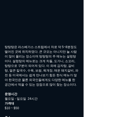
탕탕탕은 라스베가스 스트립에서 차로 약 5~8분정도 
떨어진 곳에 위치하였다. 큰 규모는 아니지만 늘 사람
이 많이 몰리는 장소이며 탕탕탕의 주 메뉴는 설렁탕
이다. 설렁탕의 메뉴로는 크게 차돌, 도가니, 소꼬리, 
탕탕으로 구분이 되어져 있다. 이 외에 감자탕, 갈비
탕, 얼큰 칼국수, 수육, 보쌈, 육개장, 매운 돼지갈비, 파
전 등 미국에서는 쉽게 만나보기 힘든 한식 메뉴가 많
아 한국인은 물론 외국인들에게도 다양한 메뉴를 한 
공간에서 먹을 수 있는 장점으로 많이 찾는 장소이다. 
운영시간
월요일 - 일요일  24시간
가격대
$10 ~ $50