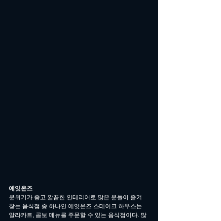
에잇온즈
분위기가 좋고 깔끔한 인테리어로 많은 분들이 즐겨 
찾는 음식점 중 하나인 에잇온즈 스테이크 하우스는 
알라카트, 콤보 메뉴를 주문할 수 있는 음식점이다. 많