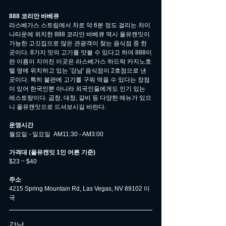
888 코리안 바베큐
라스베가스 스트립에서 차로 약 6분 정도 걸리는 차이
나타운에 위치한 888 코리안 바베큐 역시 올유캔잇이 
가능한 고깃집으로 많은 관광객이 찾는 음식점 중 한 
곳이다. 8가지 맛의 고기를 맛볼 수 있다고 하여 888이
란 이름이 지어진 이곳은 라스베가스 하드락 카지노호
텔 옆에 위치하고 있는 '강남' 음식점이 2호점으로 낸 
곳이다. 특히 불판에 고기를 구워 먹을 수 있다는 장점
이 있어 한국인뿐 아니라 외국인들에게도 인기 있는 
레스토랑이다. 곱창, 대창, 갈비 등 다양한 메뉴가 있으
니 올유캔잇으로 드셔보시길 바란다.
운영시간
월요일 - 일요일  AM11:30 - AM3:00
가격대 (올유캔잇 1인 어른 기준)
$23 ~ $40
주소
4215 Spring Mountain Rd, Las Vegas, NV 89102 미
국
강남