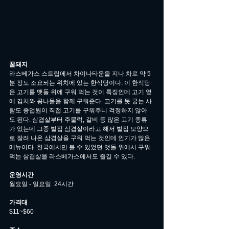
꿀돼지 
라스베가스 스트립에서 차이나타운을 지나 차로 약 5
분 정도 소요되는 위치에 있는 한식당이다. 이 한식당
은 고기를 맷돌 위에 구워 먹는 것이 특징인데 고기 옆
에 김치와 콩나물을 함께 구워준다. 고기를 못 굽는 사
람도 종업원이 직접 고기를 구워주니 걱정하지 않아
도 된다. 삼겹살부터 주물럭, 갈비 등 많은 고기 종류
가 있는데 그중 벌집 삼겹살이라고 해서 벌집 모양으
로 잘려 나온 삼겹살을 구워 먹는 것인데 인기가 많은 
메뉴이다. 한국에서만 볼 수 있었던 맷돌 위에서 구워 
먹는 삼겹살을 라스베가스에서도 즐길 수 있다. 
운영시간
월요일 - 일요일  24시간
가격대
$11~$60