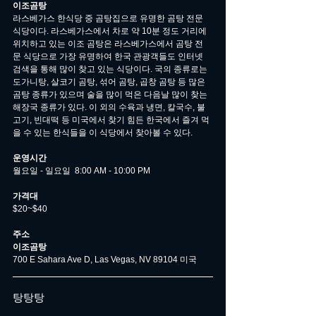
이조곰탕
라스베가스 한식당 중 곰탕집으로 유명한 곰탕 전문 
식당이다. 라스베가스에서 차로 약 10분 정도 거리에 
위치하고 있는 이조 곰탕은 라스베가스에서 곰탕 전
문 식당으로 가장 유명하여 한국 관광객들도 인터넷 
검색을 통해 많이 찾고 있는 식당이다. 국의 종류로는 
도가니탕, 살코기 곰탕, 섞어 곰탕, 곱창 곰탕 등 많은 
곰탕 종류가 있으며 술을 많이 먹은 다음날 많이 찾는 
해장국 종류가 있다. 이 외의 수육과 냉면, 칼국수, 불
고기, 빈대떡 등 미국에서 찾기 힘든 한국에서 즐겨 먹
을 수 있는 한식들을 이 식당에서 찾아볼 수 있다. 
운영시간
월요일 - 일요일  8:00 AM - 10:00 PM
가격대
$20~$40
주소
이조곰탕
700 E Sahara Ave D, Las Vegas, NV 89104 미국
탕탕탕