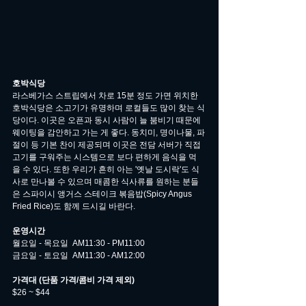
호박식당
라스베가스 스트립에서 차로 15분 정도 가면 위치한 
호박식당은 소고기가 유명하며 로컬들도 많이 찾는 식
당이다. 이곳은 오픈과 동시 사람이 늘 붐비기 때문에 
웨이팅을 감안하고 가는 게 좋다. 동치미, 명이나물, 파
절이 등 기본 찬이 제공되며 이곳은 전담 서버가 직접 
고기를 구워주는 시스템으로 보다 편하게 음식을 먹
을 수 있다. 또한 우리가 흔히 아는 '옛날 도시락'도 식
사로 만나볼 수 있으며 매콤한 식사류를 원하는 분들
은 스파이시 앵거스 스테이크 볶음밥(Spicy Angus 
Fried Rice)도 함께 드시길 바란다. 
운영시간
월요일 - 목요일  AM11:30 - PM11:00
금요일 - 토요일  AM11:30 - AM12:00
가격대 (단품 가격/콤비 가격 제외)
$26 ~ $44