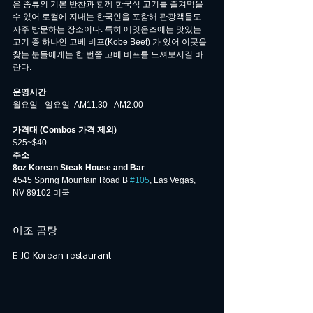
은 종류의 기본 반찬과 함께 한국식 고기를 즐겨먹을 
수 있어 로컬에 지내는 한국인을 포함해 관광객들도 
자주 방문하는 장소이다. 특히 에잇온즈에는 맛있는 
고기 중 하나인 고베 비프(Kobe Beef) 가 있어 이곳을 
찾는 분들에게는 한 번쯤 고베 비프를 드셔보시길 바
란다.
운영시간
월요일 - 일요일  AM11:30 - AM2:00
가격대 (Combos 가격 제외)
$25~$40
주소
8oz Korean Steak House and Bar
4545 Spring Mountain Road B 
#105
, Las Vegas, 
NV 89102 미국
이조 곰탕
E JO Korean restaurant