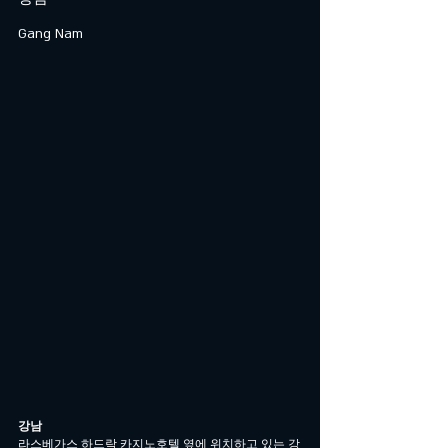
Gang Nam
강남
라스베가스 하드락 카지노호텔 옆에 위치하고 있는 강