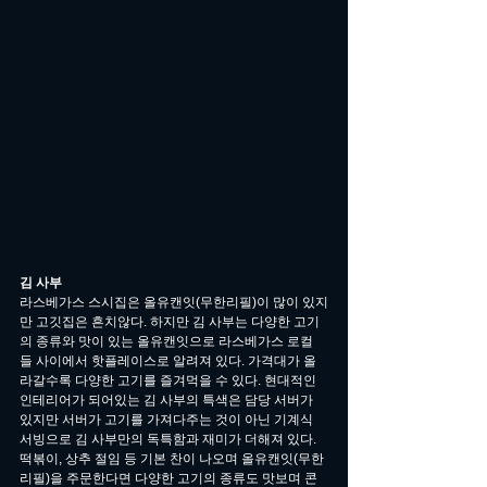
김 사부
라스베가스 스시집은 올유캔잇(무한리필)이 많이 있지
만 고깃집은 흔치않다. 하지만 김 사부는 다양한 고기
의 종류와 맛이 있는 올유캔잇으로 라스베가스 로컬
들 사이에서 핫플레이스로 알려져 있다. 가격대가 올
라갈수록 다양한 고기를 즐겨먹을 수 있다. 현대적인 
인테리어가 되어있는 김 사부의 특색은 담당 서버가 
있지만 서버가 고기를 가져다주는 것이 아닌 기계식 
서빙으로 김 사부만의 독특함과 재미가 더해져 있다. 
떡볶이, 상추 절임 등 기본 찬이 나오며 올유캔잇(무한
리필)을 주문한다면 다양한 고기의 종류도 맛보며 콘